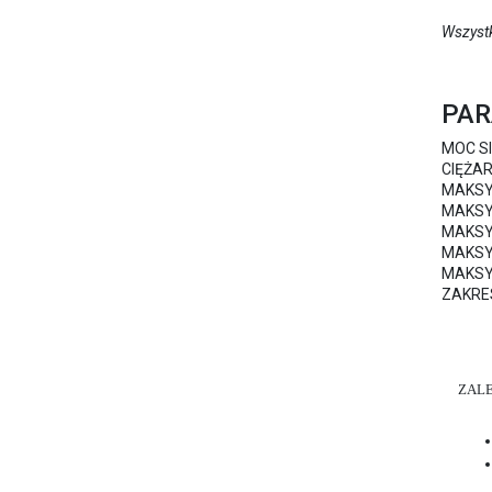
Wszystk
PAR
MOC SI
CIĘŻ
MAKSY
MAKS
MAKSY
MAKSY
MAKSY
ZAKRE
ZAL