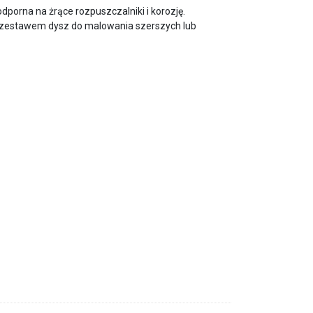
orna na żrące rozpuszczalniki i korozję.
i zestawem dysz do malowania szerszych lub