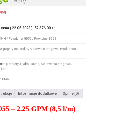
wnaj
 cena (
22.05.2023
):
52 376,00
zł
54H / PowrLiner 8955 / PowrLiner8955
Agregaty malarskie
,
Malowarki drogowe
,
Producenci
,
w:
2 pistolety
,
Hydrauliczna
,
Malowarka drogowa
,
Titan
:
Titan
strukcje
Informacje dodatkowe
Opinie (0)
55 – 2.25 GPM (8,5 l/m)