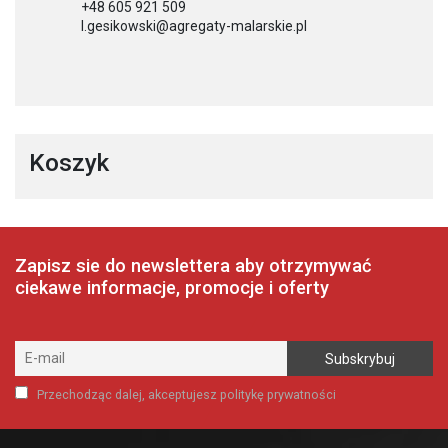
+48 605 921 509
l.gesikowski@agregaty-malarskie.pl
Koszyk
Zapisz sie do newslettera aby otrzymywać
ciekawe informacje, promocje i oferty
Przechodząc dalej, akceptujesz politykę prywatności