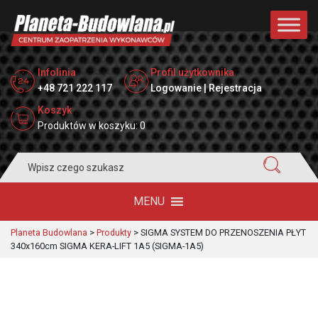
Infolinia
Profil użytkownika
+48 721 222 117
Logowanie | Rejestracja
Koszyk
Produktów w koszyku: 0
Search
for:
MENU
Planeta Budowlana
>
Produkty
>
SIGMA SYSTEM DO PRZENOSZENIA PŁYT
340x160cm SIGMA KERA-LIFT 1A5 (SIGMA-1A5)