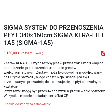
SIGMA SYSTEM DO PRZENOSZENIA
PŁYT 340x160cm SIGMA KERA-LIFT
1A5 (SIGMA-1A5)
9 150,00
zł
(
7 439,02
zł
netto)
Zestaw KERA-LIFT wyposażony jest w przyssawki umożliwiające
podnoszenie, przenoszenie i układanie gresów
wielkoformatowych. Zestaw może być dowolnie modyfikowany
bez użycia narzędzi, a jego konstrukcja, składająca się z
przesuwanych prowadnic, dostosowuje się do płyt o dowolnym
kształcie.
Przyssawki mogą być przesuwane wzdłuż profilu wedle potrzeby.
Wszystkie modele posiadają certyfikat CE.
Produkt dostępny na zamówienie