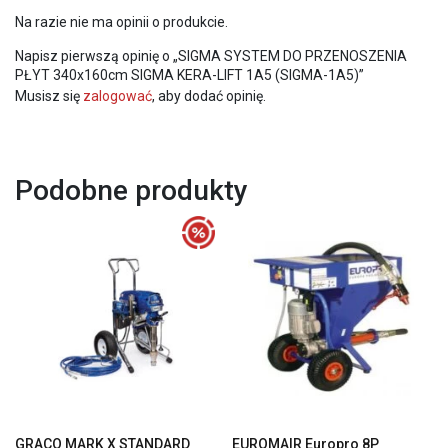
Na razie nie ma opinii o produkcie.
Napisz pierwszą opinię o „SIGMA SYSTEM DO PRZENOSZENIA
PŁYT 340x160cm SIGMA KERA-LIFT 1A5 (SIGMA-1A5)”
Musisz się
zalogować
, aby dodać opinię.
Podobne produkty
GRACO MARK X STANDARD
EUROMAIR Europro 8P