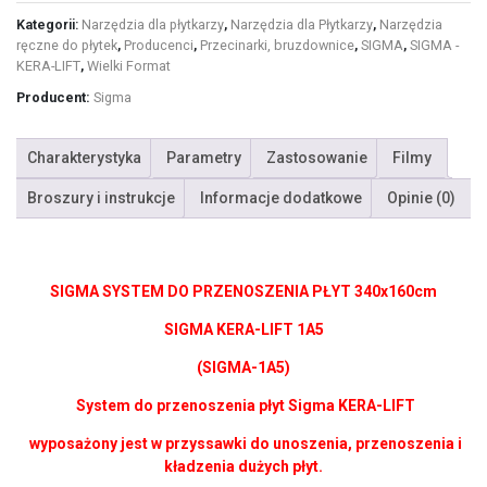
Kategorii:
Narzędzia dla płytkarzy
,
Narzędzia dla Płytkarzy
,
Narzędzia
ręczne do płytek
,
Producenci
,
Przecinarki, bruzdownice
,
SIGMA
,
SIGMA -
KERA-LIFT
,
Wielki Format
Producent:
Sigma
Charakterystyka
Parametry
Zastosowanie
Filmy
Broszury i instrukcje
Informacje dodatkowe
Opinie (0)
SIGMA SYSTEM DO PRZENOSZENIA PŁYT 340x160cm
SIGMA KERA-LIFT 1A5
(SIGMA-1A5)
System do przenoszenia płyt Sigma KERA-LIFT
wyposażony jest w przyssawki do unoszenia, przenoszenia i
kładzenia dużych płyt.