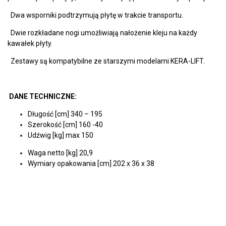
Dwa wsporniki podtrzymują płytę w trakcie transportu.
Dwie rozkładane nogi umożliwiają nałożenie kleju na każdy
kawałek płyty.
Zestawy są kompatybilne ze starszymi modelami KERA-LIFT.
DANE TECHNICZNE:
Długość [cm] 340 – 195
Szerokość [cm] 160 -40
Udźwig [kg] max 150
Waga netto [kg] 20,9
Wymiary opakowania [cm] 202 x 36 x 38