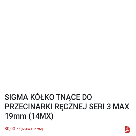
SIGMA KÓŁKO TNĄCE DO
PRZECINARKI RĘCZNEJ SERI 3 MAX
19mm (14MX)
80,00
zł
(
65,04
zł
netto)