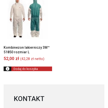
Kombinezon lakierniczy 3M™
51850 rozmiar L
52,00
zł
(
42,28
zł
netto)
Dodaj do koszyka
KONTAKT