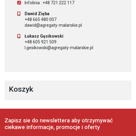
Infolinia : +48 721 222 117
Dawid Zięba
+48 665 480 007
dawid@agregaty-malarskie.pl
Łukasz Gęsikowski
+48 605 921 509
l.gesikowski@agregaty-malarskie.pl
Koszyk
Zapisz sie do newslettera aby otrzymywać
ciekawe informacje, promocje i oferty