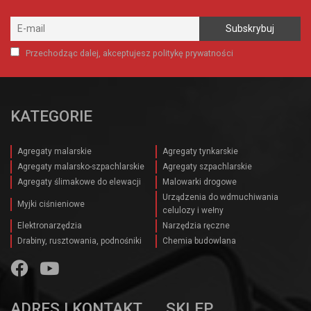
Przechodząc dalej, akceptujesz politykę prywatności
KATEGORIE
Agregaty malarskie
Agregaty tynkarskie
Agregaty malarsko-szpachlarskie
Agregaty szpachlarskie
Agregaty ślimakowe do elewacji
Malowarki drogowe
Urządzenia do wdmuchiwania
Myjki ciśnieniowe
celulozy i wełny
Elektronarzędzia
Narzędzia ręczne
Drabiny, rusztowania, podnośniki
Chemia budowlana
ADRES I KONTAKT
SKLEP