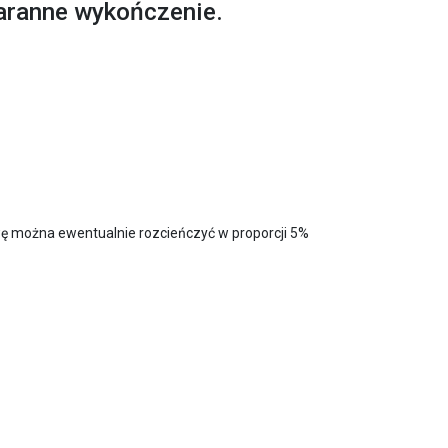
aranne wykończenie.
wę można ewentualnie rozcieńczyć w proporcji 5%