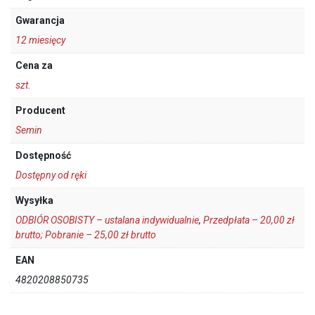
Gwarancja
12 miesięcy
Cena za
szt.
Producent
Semin
Dostępność
Dostępny od ręki
Wysyłka
ODBIÓR OSOBISTY – ustalana indywidualnie
,
Przedpłata – 20,00 zł
brutto; Pobranie – 25,00 zł brutto
EAN
4820208850735