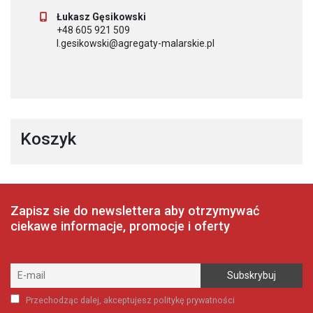
Łukasz Gęsikowski
+48 605 921 509
l.gesikowski@agregaty-malarskie.pl
Koszyk
Zapisz sie do newslettera aby otrzymywać
ciekawe informacje, promocje i oferty
Przechodząc dalej, akceptujesz politykę prywatności