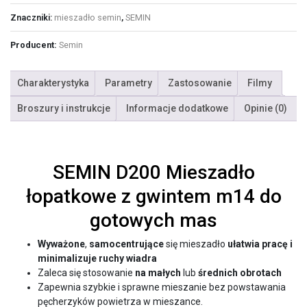
Znaczniki:
mieszadło semin
,
SEMIN
Producent:
Semin
Charakterystyka
Parametry
Zastosowanie
Filmy
Broszury i instrukcje
Informacje dodatkowe
Opinie (0)
SEMIN D200 Mieszadło
łopatkowe z gwintem m14 do
gotowych mas
Wyważone
,
samocentrujące
się mieszadło
ułatwia pracę i
minimalizuje ruchy wiadra
Zaleca się stosowanie
na małych
lub
średnich obrotach
Zapewnia szybkie i sprawne mieszanie bez powstawania
pęcherzyków powietrza w mieszance.