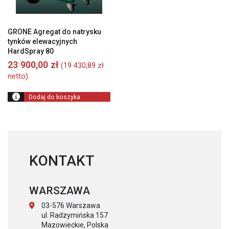
GRONE Agregat do natrysku
tynków elewacyjnych
HardSpray 80
23 900,00
zł
(
19 430,89
zł
netto)
Dodaj do koszyka
KONTAKT
WARSZAWA
03-576 Warszawa
ul. Radzymińska 157
Mazowieckie, Polska