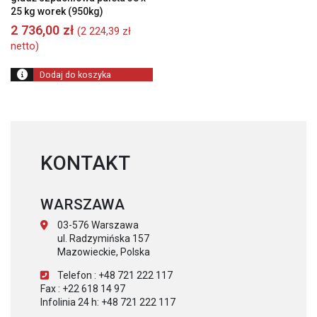
25 kg worek (950kg)
2 736,00
zł
(
2 224,39
zł
netto)
Dodaj do koszyka
KONTAKT
WARSZAWA
03-576 Warszawa
ul. Radzymińska 157
Mazowieckie, Polska
Telefon : +48 721 222 117
Fax : +22 618 14 97
Infolinia 24 h: +48 721 222 117