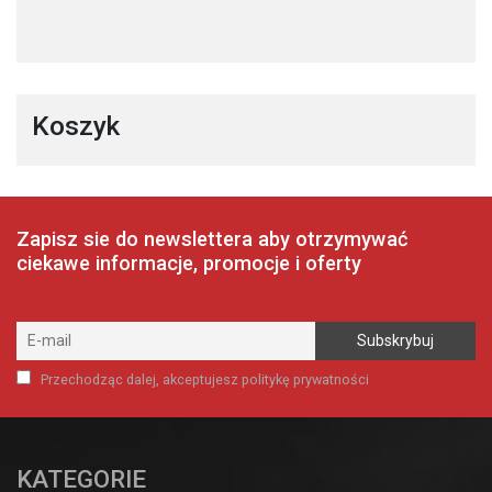
Koszyk
Zapisz sie do newslettera aby otrzymywać
ciekawe informacje, promocje i oferty
Przechodząc dalej, akceptujesz politykę prywatności
KATEGORIE