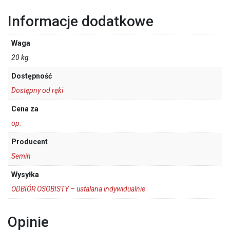
Informacje dodatkowe
Waga
20 kg
Dostępność
Dostępny od ręki
Cena za
op.
Producent
Semin
Wysyłka
ODBIÓR OSOBISTY – ustalana indywidualnie
Opinie