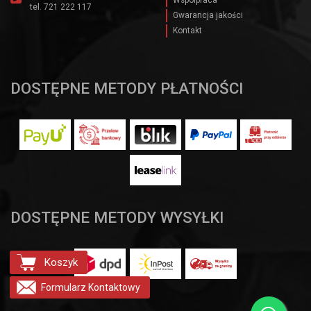
Wspólpraca
tel.
721 222 117
Gwarancja jakości
Kontakt
DOSTĘPNE METODY PŁATNOŚCI
DOSTĘPNE METODY WYSYŁKI
Koszyk
Formularz
Kontaktowy