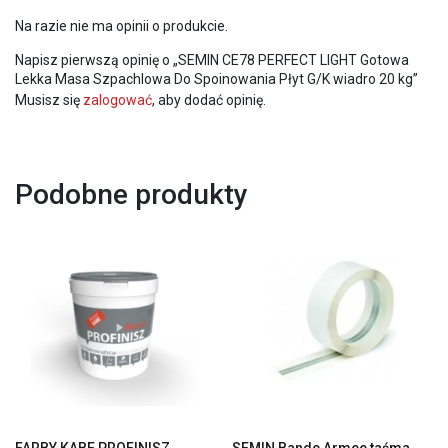
Na razie nie ma opinii o produkcie.
Napisz pierwszą opinię o „SEMIN CE78 PERFECT LIGHT Gotowa
Lekka Masa Szpachlowa Do Spoinowania Płyt G/K wiadro 20 kg”
Musisz się
zalogować
, aby dodać opinię.
Podobne produkty