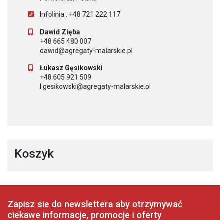
Infolinia : +48 721 222 117
Dawid Zięba
+48 665 480 007
dawid@agregaty-malarskie.pl
Łukasz Gęsikowski
+48 605 921 509
l.gesikowski@agregaty-malarskie.pl
Koszyk
Zapisz sie do newslettera aby otrzymywać
ciekawe informacje, promocje i oferty