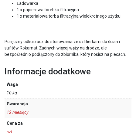
Ładowarka
1 x papierowa torebka filtracyjna
1 x materiałowa torba filtracyjna wielokrotnego użytku
Poręczny odkurzacz do stosowania ze szlifierkami do ścian i
sufitów Rokamat. Żadnych więcej węży na drodze, ale
bezpośrednio podłączony do zbiornika, który nosisz na plecach.
Informacje dodatkowe
Waga
10 kg
Gwarancja
12 miesięcy
Cena za
szt.