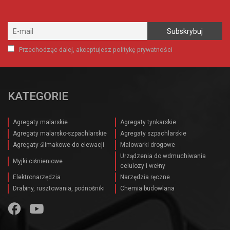
Przechodząc dalej, akceptujesz politykę prywatności
KATEGORIE
Agregaty malarskie
Agregaty tynkarskie
Agregaty malarsko-szpachlarskie
Agregaty szpachlarskie
Agregaty ślimakowe do elewacji
Malowarki drogowe
Urządzenia do wdmuchiwania
Myjki ciśnieniowe
celulozy i wełny
Elektronarzędzia
Narzędzia ręczne
Drabiny, rusztowania, podnośniki
Chemia budowlana