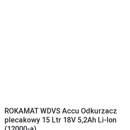
ROKAMAT WDVS Accu Odkurzacz
plecakowy 15 Ltr 18V 5,2Ah Li-Ion
(12000-a)