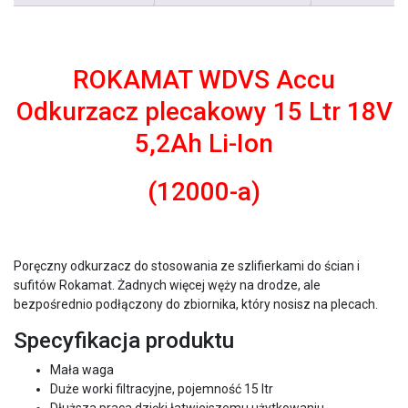
ROKAMAT WDVS Accu
Odkurzacz plecakowy 15 Ltr 18V
5,2Ah Li-Ion
(
12000-a)
Poręczny odkurzacz do stosowania ze szlifierkami do ścian i
sufitów Rokamat. Żadnych więcej węży na drodze, ale
bezpośrednio podłączony do zbiornika, który nosisz na plecach.
Specyfikacja produktu
Mała waga
Duże worki filtracyjne, pojemność 15 ltr