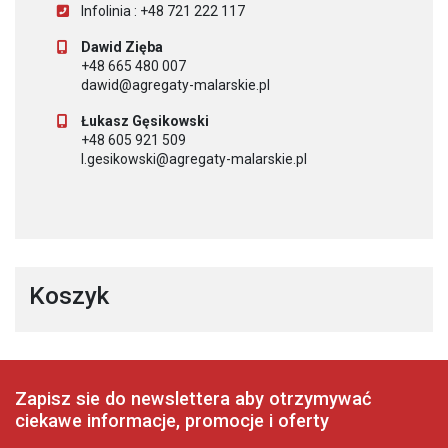
Infolinia : +48 721 222 117
Dawid Zięba
+48 665 480 007
dawid@agregaty-malarskie.pl
Łukasz Gęsikowski
+48 605 921 509
l.gesikowski@agregaty-malarskie.pl
Koszyk
Zapisz sie do newslettera aby otrzymywać
ciekawe informacje, promocje i oferty