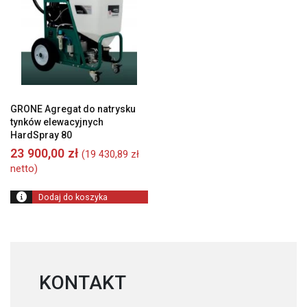
GRONE Agregat do natrysku
tynków elewacyjnych
HardSpray 80
23 900,00
zł
(
19 430,89
zł
netto)
Dodaj do koszyka
KONTAKT