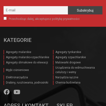
Przechodząc dalej, akceptujesz politykę prywatności
KATEGORIE
Agregaty malarskie
Agregaty tynkarskie
Agregaty malarsko-szpachlarskie
Agregaty szpachlarskie
Agregaty ślimakowe do elewacji
Malowarki drogowe
Urządzenia do wdmuchiwania
Myjki ciśnieniowe
celulozy i wełny
Elektronarzędzia
Narzędzia ręczne
Drabiny, rusztowania, podnośniki
Chemia budowlana
ADRES I KONTAKT
SKLEP