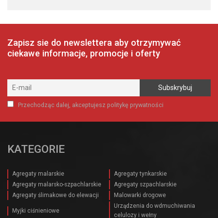
Zapisz sie do newslettera aby otrzymywać
ciekawe informacje, promocje i oferty
Przechodząc dalej, akceptujesz politykę prywatności
KATEGORIE
Agregaty malarskie
Agregaty tynkarskie
Agregaty malarsko-szpachlarskie
Agregaty szpachlarskie
Agregaty ślimakowe do elewacji
Malowarki drogowe
Urządzenia do wdmuchiwania
Myjki ciśnieniowe
celulozy i wełny