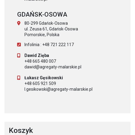
GDAŃSK-OSOWA
80-299 Gdańsk-Osowa
ul. Zeusa 61, Gdańsk-Osowa
Pomorskie, Polska
Infolinia : +48 721 222 117
Dawid Zięba
+48 665 480 007
dawid@agregaty-malarskie.pl
Łukasz Gęsikowski
+48 605 921 509
l.gesikowski@agregaty-malarskie.pl
Koszyk