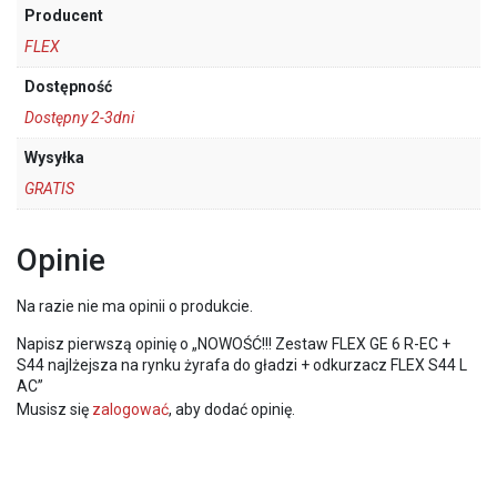
Producent
FLEX
Dostępność
Dostępny 2-3dni
Wysyłka
GRATIS
Opinie
Na razie nie ma opinii o produkcie.
Napisz pierwszą opinię o „NOWOŚĆ!!! Zestaw FLEX GE 6 R-EC +
S44 najlżejsza na rynku żyrafa do gładzi + odkurzacz FLEX S44 L
AC”
Musisz się
zalogować
, aby dodać opinię.