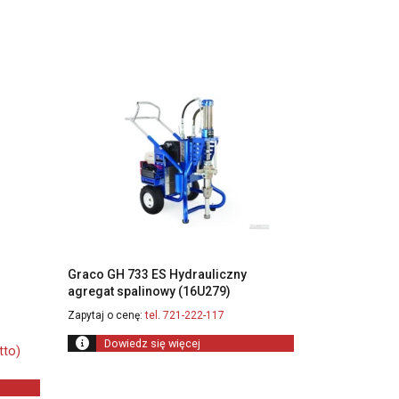
Graco GH 733 ES Hydrauliczny
agregat spalinowy (16U279)
Zapytaj o cenę:
tel. 721-222-117
Dowiedz się więcej
tto)