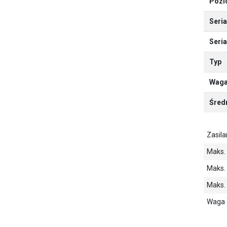
Pozi
Seria
Seri
Typ
Waga
Średn
Zasila
Maks. 
Maks. 
Maks.
Waga