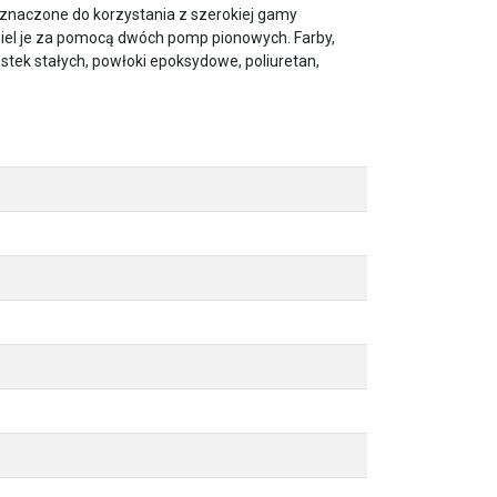
znaczone do korzystania z szerokiej gamy
dziel je za pomocą dwóch pomp pionowych. Farby,
tek stałych, powłoki epoksydowe, poliuretan,