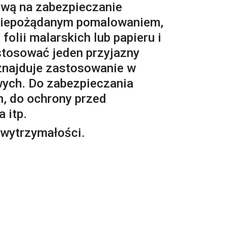
ywą na zabezpieczanie
 niepożądanym pomalowaniem,
olii malarskich lub papieru i
tosować jeden przyjazny
 znajduje zastosowanie w
wych. Do zabezpieczania
h, do ochrony przed
 itp.
j wytrzymałości.