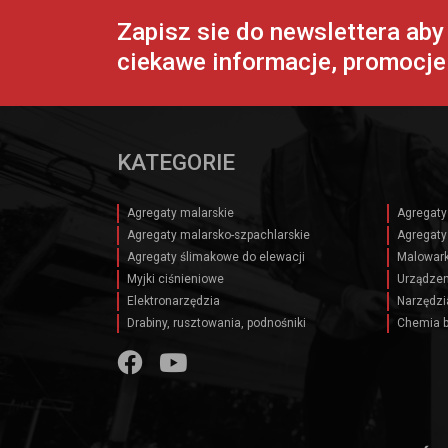
Zapisz sie do newslettera ab
ciekawe informacje, promocje 
KATEGORIE
Agregaty malarskie
Agregaty
Agregaty malarsko-szpachlarskie
Agregaty
Agregaty ślimakowe do elewacji
Malowark
Myjki ciśnieniowe
Urządzen
Elektronarzędzia
Narzędzi
Drabiny, rusztowania, podnośniki
Chemia 