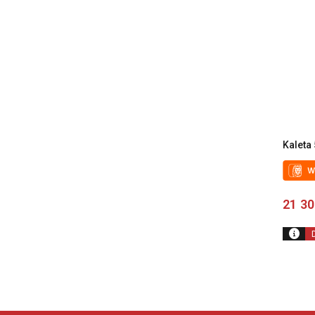
Kaleta 
21 3