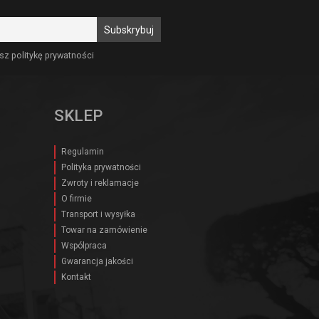
sz politykę prywatności
SKLEP
Regulamin
Polityka prywatności
Zwroty i reklamacje
O firmie
Transport i wysyłka
Towar na zamówienie
Wspólpraca
Gwarancja jakości
Kontakt