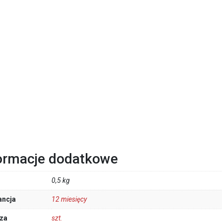
ormacje dodatkowe
0,5 kg
ancja
12 miesięcy
za
szt.