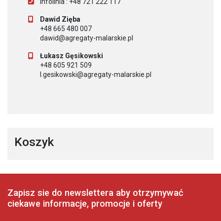
Infolinia : +48 721 222 117
Dawid Zięba
+48 665 480 007
dawid@agregaty-malarskie.pl
Łukasz Gęsikowski
+48 605 921 509
l.gesikowski@agregaty-malarskie.pl
Koszyk
Zapisz sie do newslettera aby otrzymywać
ciekawe informacje, promocje i oferty