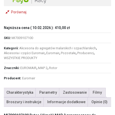
Porównaj
Najniższa cena (
10.02.2026
):
410,00
zł
SKU:
MI7009107100
Kategorii:
Akcesoria do agregatów malarskich i szpachlarskich
,
Akcesoria i części Euromair
,
Euromair
,
Pozostałe
,
Producenci
,
WSZYSTKIE PRODUKTY
Znaczniki:
EUROMAIR
,
MAP 2
,
Rotor
Producent:
Euromair
Charakterystyka
Parametry
Zastosowanie
Filmy
Broszury i instrukcje
Informacje dodatkowe
Opinie (0)