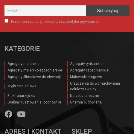
Przechodząc dalej, akceptujesz politykę prywatności
KATEGORIE
Agregaty malarskie
Agregaty tynkarskie
Agregaty malarsko-szpachlarskie
Agregaty szpachlarskie
Agregaty ślimakowe do elewacji
Malowarki drogowe
Urządzenia do wdmuchiwania
Myjki ciśnieniowe
celulozy i wełny
Elektronarzędzia
Narzędzia ręczne
Drabiny, rusztowania, podnośniki
Chemia budowlana
ADRES I KONTAKT
SKLEP