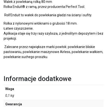
Walek z powlekaną rolką 80 mm
Rolka Enduit® z ramą, przez producenta Perfect Tool.
Roll’Enduit to wałek do powlekania gładzi na ściany i sufity.
Rolka z nylonowymi włóknami o grubości 18 mm.
Łatwe czyszczenie.
Aplikacja staje się trzy razy szybsza, z jednolitym depozytem i bez
projekcji.
Zalecane przez największe marki powłok: powlekanie bliskie
pastowaniu, powlekanie maszynowe Airless, powlekanie wałkiem,
powlekanie suchego proszku.
Informacje dodatkowe
Waga
0,1 kg
Gwarancja