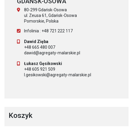
GDAŃSK-OSOWA
80-299 Gdańsk-Osowa
ul. Zeusa 61, Gdańsk-Osowa
Pomorskie, Polska
Infolinia : +48 721 222 117
Dawid Zięba
+48 665 480 007
dawid@agregaty-malarskie.pl
Łukasz Gęsikowski
+48 605 921 509
l.gesikowski@agregaty-malarskie.pl
Koszyk