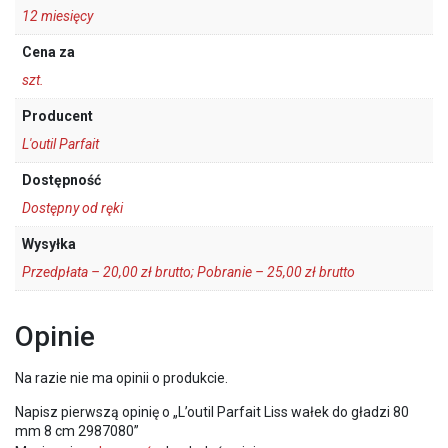
12 miesięcy
Cena za
szt.
Producent
L'outil Parfait
Dostępność
Dostępny od ręki
Wysyłka
Przedpłata – 20,00 zł brutto; Pobranie – 25,00 zł brutto
Opinie
Na razie nie ma opinii o produkcie.
Napisz pierwszą opinię o „L’outil Parfait Liss wałek do gładzi 80
mm 8 cm 2987080”