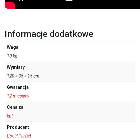
Informacje dodatkowe
Waga
10 kg
Wymiary
120 × 35 × 15 cm
Gwarancja
12 miesięcy
Cena za
kpl.
Producent
L'outil Parfait