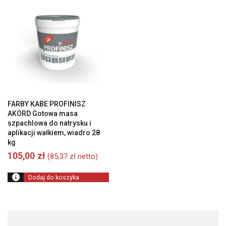
FARBY KABE PROFINISZ
AKORD Gotowa masa
szpachlowa do natrysku i
aplikacji wałkiem, wiadro 28
kg
105,00
zł
(
85,37
zł
netto)
Dodaj do koszyka