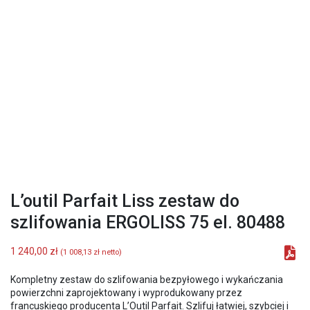
L’outil Parfait Liss zestaw do
szlifowania ERGOLISS 75 el. 80488
1 240,00
zł
(
1 008,13
zł
netto)
Kompletny zestaw do szlifowania bezpyłowego i wykańczania
powierzchni zaprojektowany i wyprodukowany przez
francuskiego producenta L’Outil Parfait. Szlifuj łatwiej, szybciej i