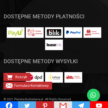
DOSTĘPNE METODY PŁATNOŚCI
DOSTĘPNE METODY WYSYŁKI
Koszyk
Formularz
Kontaktowy
© 2021 Planeta-Budowlana.pl - All Rights Reserved.
Projekt i realizacja:
clivio.pl