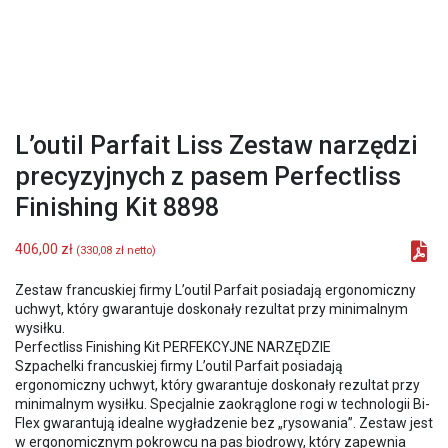
L’outil Parfait Liss Zestaw narzędzi
precyzyjnych z pasem Perfectliss
Finishing Kit 8898
406,00
zł
(
330,08
zł
netto)
Zestaw francuskiej firmy L’outil Parfait posiadają ergonomiczny
uchwyt, który gwarantuje doskonały rezultat przy minimalnym
wysiłku.
Perfectliss Finishing Kit PERFEKCYJNE NARZĘDZIE
Szpachelki francuskiej firmy L’outil Parfait posiadają
ergonomiczny uchwyt, który gwarantuje doskonały rezultat przy
minimalnym wysiłku. Specjalnie zaokrąglone rogi w technologii Bi-
Flex gwarantują idealne wygładzenie bez „rysowania”. Zestaw jest
w ergonomicznym pokrowcu na pas biodrowy, który zapewnia