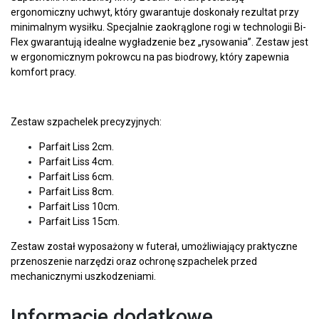
ergonomiczny uchwyt, który gwarantuje doskonały rezultat przy
minimalnym wysiłku. Specjalnie zaokrąglone rogi w technologii Bi-
Flex gwarantują idealne wygładzenie bez „rysowania”. Zestaw jest
w ergonomicznym pokrowcu na pas biodrowy, który zapewnia
komfort pracy.
Zestaw szpachelek precyzyjnych:
Parfait Liss 2cm.
Parfait Liss 4cm.
Parfait Liss 6cm.
Parfait Liss 8cm.
Parfait Liss 10cm.
Parfait Liss 15cm.
Zestaw został wyposażony w futerał, umożliwiający praktyczne
przenoszenie narzędzi oraz ochronę szpachelek przed
mechanicznymi uszkodzeniami.
Informacje dodatkowe