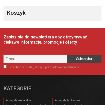
Koszyk
Zapisz sie do newslettera aby otrzymywać
ciekawe informacje, promocje i oferty
Przechodząc dalej, akceptujesz politykę prywatności
KATEGORIE
Agregaty malarskie
Agregaty tynkarskie