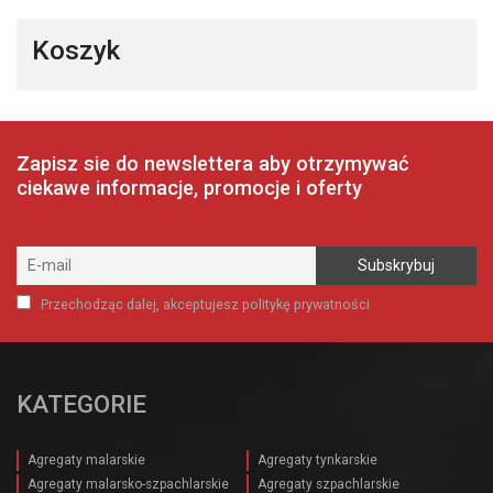
Koszyk
Zapisz sie do newslettera aby otrzymywać
ciekawe informacje, promocje i oferty
Przechodząc dalej, akceptujesz politykę prywatności
KATEGORIE
Agregaty malarskie
Agregaty tynkarskie
Agregaty malarsko-szpachlarskie
Agregaty szpachlarskie