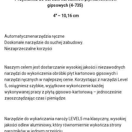
gipsowych (4-735)
4″ – 10,16 cm
Automatycznenarzędzia ręczne
Doskonałe narzędzie do suchej zabudowy.
Niezaprzeczalne korzyści
Naszym celem jest dostarczanie wysokiej jakości i niezawodnych
narzędzi do wykończenia obróbki płyt kartonowo gipsowych i
narzędzi ręcznych w najlepszej cenie. Korzystając z narzędzi Level
5, osiągniesz szybkie, wyjątkowe wykończenie każdej
wykonywanej pracy z płytą gipsowo-kartonową – jednocześnie
zaoszczędzając czas i pieniądze.
Narzędzie do wykańczania naroży LEVEL5 ma klasyczny, wysokiej
jakości odlew aluminiowy, który równomiernie wykończa strony
narożników w jednym przejściu.