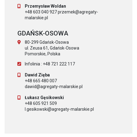
Przemysław Woldan
+48 603 040 927 przemek@agregaty-
malarskie.pl
GDAŃSK-OSOWA
80-299 Gdańsk-Osowa
ul. Zeusa 61, Gdańsk-Osowa
Pomorskie, Polska
Infolinia : +48 721 222 117
Dawid Zięba
+48 665 480 007
dawid@agregaty-malarskie.pl
Łukasz Gęsikowski
+48 605 921 509
l.gesikowski@agregaty-malarskie.pl