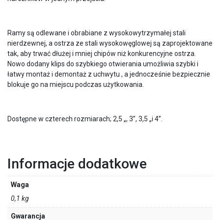
Ramy są odlewane i obrabiane z wysokowytrzymałej stali
nierdzewnej, a ostrza ze stali wysokowęglowej są zaprojektowane
tak, aby trwać dłużej i mniej chipów niż konkurencyjne ostrza.
Nowo dodany klips do szybkiego otwierania umożliwia szybki i
łatwy montaż i demontaż z uchwytu , a jednocześnie bezpiecznie
blokuje go na miejscu podczas użytkowania.
Dostępne w czterech rozmiarach; 2,5 „, 3”, 3,5 „i 4”.
Informacje dodatkowe
Waga
0,1 kg
Gwarancja