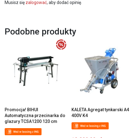
Musisz się
zalogować
, aby dodać opinię.
Podobne produkty
Promocja! BIHUI
KALETA Agregat tynkarski A4
Automatyczna przecinarka do
400V K4
glazury TCSA1200 120 cm