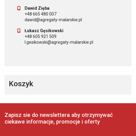
Dawid Zięba
+48 665 480 007
dawid@agregaty-malarskie.pl
Łukasz Gęsikowski
+48 605 921 509
l.gesikowski@agregaty-malarskie.pl
Koszyk
Zapisz sie do newslettera aby otrzymywać
ciekawe informacje, promocje i oferty