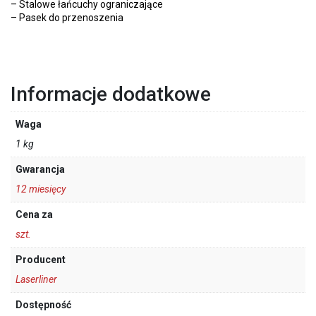
– Stalowe łańcuchy ograniczające
– Pasek do przenoszenia
Informacje dodatkowe
Waga
1 kg
Gwarancja
12 miesięcy
Cena za
szt.
Producent
Laserliner
Dostępność