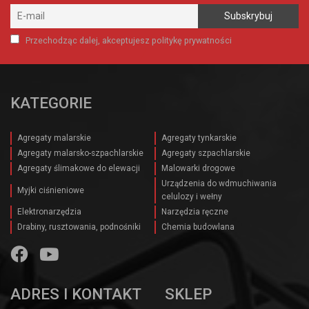
Przechodząc dalej, akceptujesz politykę prywatności
KATEGORIE
Agregaty malarskie
Agregaty tynkarskie
Agregaty malarsko-szpachlarskie
Agregaty szpachlarskie
Agregaty ślimakowe do elewacji
Malowarki drogowe
Urządzenia do wdmuchiwania
Myjki ciśnieniowe
celulozy i wełny
Elektronarzędzia
Narzędzia ręczne
Drabiny, rusztowania, podnośniki
Chemia budowlana
ADRES I KONTAKT
SKLEP