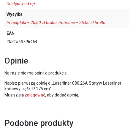
Dostępny od ręki
Wysyłka
Przedpłata – 20,00 zł brutto; Pobranie – 25,00 zł brutto
EAN
4021563706464
Opinie
Na razie nie ma opinii o produkcie.
Napisz pierwszą opinię o „Laserliner 080.26A Statyw Laserliner
korbowy ciężki P 175 cm”
Musisz się
zalogować
, aby dodać opinię.
Podobne produkty