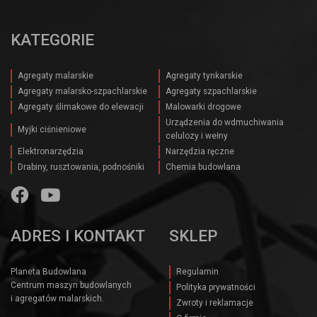
KATEGORIE
Agregaty malarskie
Agregaty tynkarskie
Agregaty malarsko-szpachlarskie
Agregaty szpachlarskie
Agregaty ślimakowe do elewacji
Malowarki drogowe
Urządzenia do wdmuchiwania
Myjki ciśnieniowe
celulozy i wełny
Elektronarzędzia
Narzędzia ręczne
Drabiny, rusztowania, podnośniki
Chemia budowlana
ADRES I KONTAKT
SKLEP
Planeta Budowlana
Regulamin
Centrum maszyn budowlanych
Polityka prywatności
i agregatów malarskich.
Zwroty i reklamacje