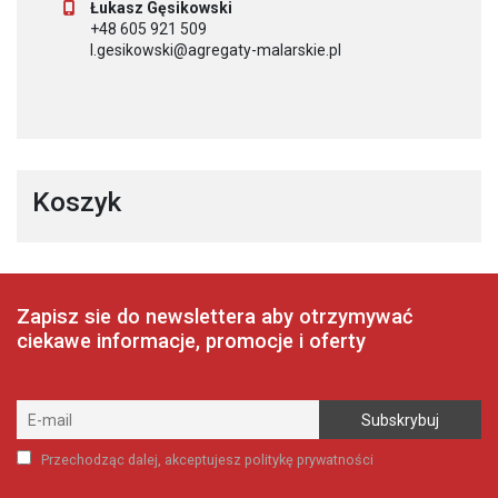
Łukasz Gęsikowski
+48 605 921 509
l.gesikowski@agregaty-malarskie.pl
Koszyk
Zapisz sie do newslettera aby otrzymywać
ciekawe informacje, promocje i oferty
Przechodząc dalej, akceptujesz politykę prywatności