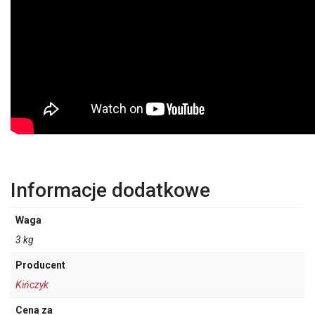
Informacje dodatkowe
Waga
3 kg
Producent
Kińczyk
Cena za