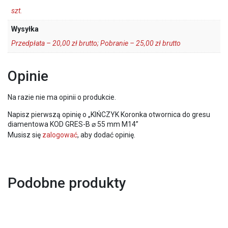
szt.
Wysyłka
Przedpłata – 20,00 zł brutto; Pobranie – 25,00 zł brutto
Opinie
Na razie nie ma opinii o produkcie.
Napisz pierwszą opinię o „KIŃCZYK Koronka otwornica do gresu
diamentowa KOD GRES-B ⌀ 55 mm M14”
Musisz się
zalogować
, aby dodać opinię.
Podobne produkty