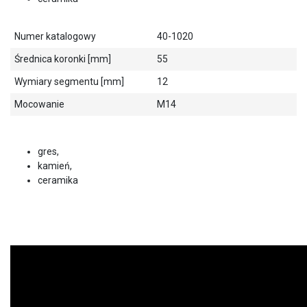
Numer katalogowy
40-1020
Średnica koronki [mm]
55
Wymiary segmentu [mm]
12
Mocowanie
M14
gres,
kamień,
ceramika