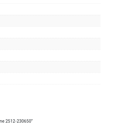
rone 2512-230650”