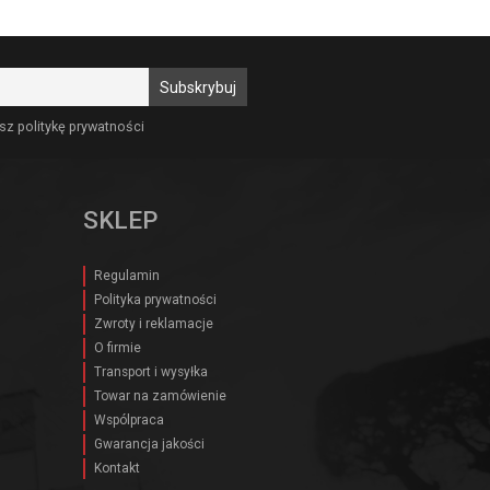
sz politykę prywatności
SKLEP
Regulamin
Polityka prywatności
Zwroty i reklamacje
O firmie
Transport i wysyłka
Towar na zamówienie
Wspólpraca
Gwarancja jakości
Kontakt