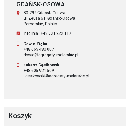
GDAŃSK-OSOWA
80-299 Gdańsk-Osowa
ul. Zeusa 61, Gdańsk-Osowa
Pomorskie, Polska
Infolinia : +48 721 222 117
Dawid Zięba
+48 665 480 007
dawid@agregaty-malarskie.pl
Łukasz Gęsikowski
+48 605 921 509
l.gesikowski@agregaty-malarskie.pl
Koszyk