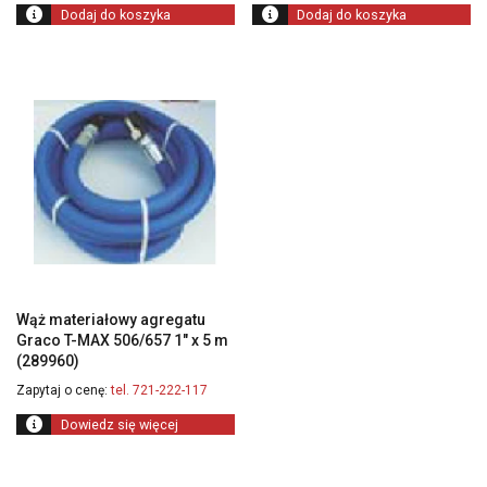
Dodaj do koszyka
Dodaj do koszyka
Wąż materiałowy agregatu
Graco T-MAX 506/657 1″ x 5 m
(289960)
Zapytaj o cenę:
tel. 721-222-117
Dowiedz się więcej