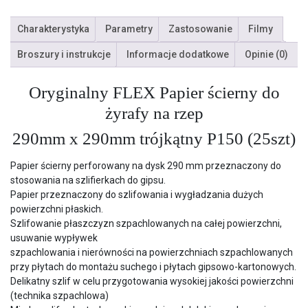
Charakterystyka
Parametry
Zastosowanie
Filmy
Broszury i instrukcje
Informacje dodatkowe
Opinie (0)
Oryginalny FLEX Papier ścierny do
żyrafy na rzep
290mm x 290mm trójkątny P150 (25szt)
Papier ścierny perforowany na dysk 290 mm przeznaczony do
stosowania na szlifierkach do gipsu.
Papier przeznaczony do szlifowania i wygładzania dużych
powierzchni płaskich.
Szlifowanie płaszczyzn szpachlowanych na całej powierzchni,
usuwanie wypływek
szpachlowania i nierówności na powierzchniach szpachlowanych
przy płytach do montażu suchego i płytach gipsowo-kartonowych.
Delikatny szlif w celu przygotowania wysokiej jakości powierzchni
(technika szpachlowa)