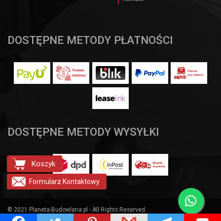
DOSTĘPNE METODY PŁATNOŚCI
DOSTĘPNE METODY WYSYŁKI
Koszyk
Formularz
Kontaktowy
© 2021 Planeta-Budowlana.pl - All Rights Reserved.
Projekt i realizacja:
clivio.pl