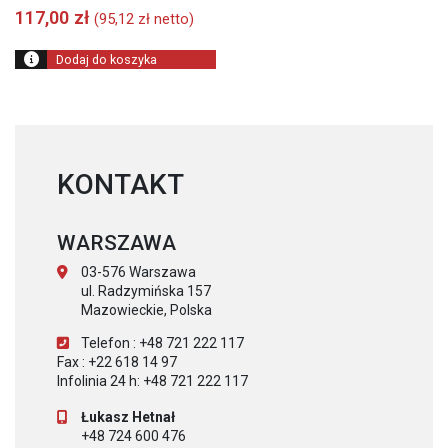
117,00
zł
(
95,12
zł
netto)
Dodaj do koszyka
KONTAKT
WARSZAWA
03-576 Warszawa
ul. Radzymińska 157
Mazowieckie, Polska
Telefon : +48 721 222 117
Fax : +22 618 14 97
Infolinia 24 h: +48 721 222 117
Łukasz Hetnał
+48 724 600 476