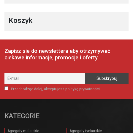
Koszyk
Zapisz sie do newslettera aby otrzymywać
ciekawe informacje, promocje i oferty
Przechodząc dalej, akceptujesz politykę prywatności
KATEGORIE
Agregaty malarskie
Agregaty tynkarskie