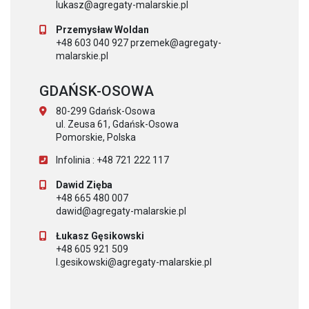
lukasz@agregaty-malarskie.pl
Przemysław Woldan
+48 603 040 927 przemek@agregaty-
malarskie.pl
GDAŃSK-OSOWA
80-299 Gdańsk-Osowa
ul. Zeusa 61, Gdańsk-Osowa
Pomorskie, Polska
Infolinia : +48 721 222 117
Dawid Zięba
+48 665 480 007
dawid@agregaty-malarskie.pl
Łukasz Gęsikowski
+48 605 921 509
l.gesikowski@agregaty-malarskie.pl