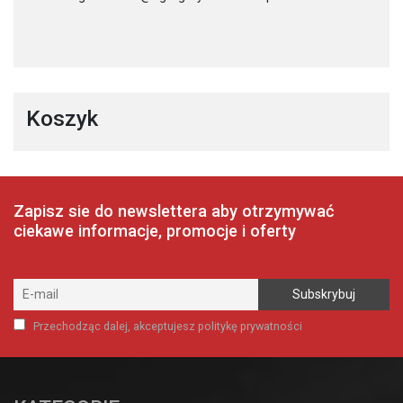
Koszyk
Zapisz sie do newslettera aby otrzymywać
ciekawe informacje, promocje i oferty
Przechodząc dalej, akceptujesz politykę prywatności