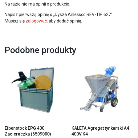
Na razie nie ma opinii o produkcie.
Napisz pierwszą opinię o „Dysza Airlessco REV-TIP 627”
Musisz się
zalogować
, aby dodać opinię.
Podobne produkty
Eibenstock EPG 400
KALETA Agregat tynkarski A4
Zacieraczka (6509000)
400V K4