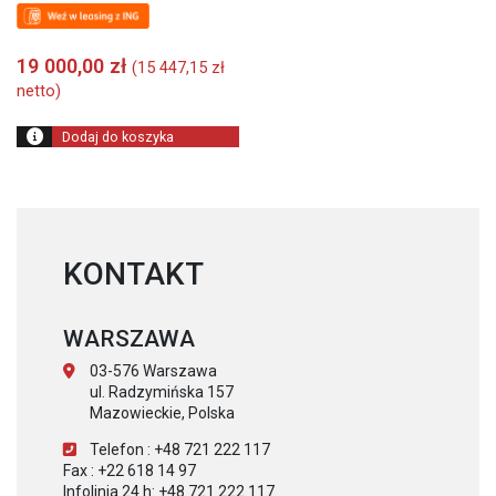
19 000,00
zł
(
15 447,15
zł
netto)
Dodaj do koszyka
KONTAKT
WARSZAWA
03-576 Warszawa
ul. Radzymińska 157
Mazowieckie, Polska
Telefon : +48 721 222 117
Fax : +22 618 14 97
Infolinia 24 h: +48 721 222 117