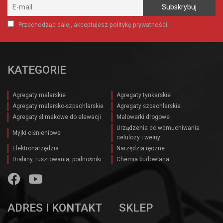
Przechodząc dalej, akceptujesz politykę prywatności
KATEGORIE
Agregaty malarskie
Agregaty tynkarskie
Agregaty malarsko-szpachlarskie
Agregaty szpachlarskie
Agregaty ślimakowe do elewacji
Malowarki drogowe
Urządzenia do wdmuchiwania
Myjki ciśnieniowe
celulozy i wełny
Elektronarzędzia
Narzędzia ręczne
Drabiny, rusztowania, podnośniki
Chemia budowlana
ADRES I KONTAKT
SKLEP