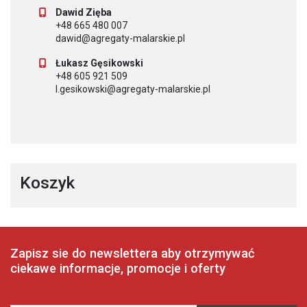
Dawid Zięba
+48 665 480 007
dawid@agregaty-malarskie.pl
Łukasz Gęsikowski
+48 605 921 509
l.gesikowski@agregaty-malarskie.pl
Koszyk
Zapisz sie do newslettera aby otrzymywać
ciekawe informacje, promocje i oferty