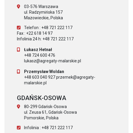
03-576 Warszawa
ul. Radzymińska 157
Mazowieckie, Polska
Telefon : +48 721 222 117
Fax : +22 618 14 97
Infolinia 24 h: +48 721 222 117
Łukasz Hetnał
+48 724 600 476
lukasz@agregaty-malarskie.pl
Przemysław Woldan
+48 603 040 927 przemek@agregaty-
malarskie.pl
GDAŃSK-OSOWA
80-299 Gdańsk-Osowa
ul. Zeusa 61, Gdańsk-Osowa
Pomorskie, Polska
Infolinia : +48 721 222 117