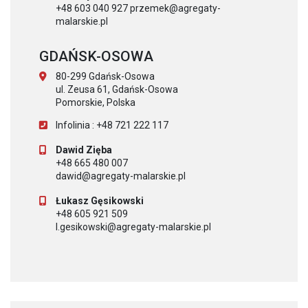
+48 603 040 927 przemek@agregaty-
malarskie.pl
GDAŃSK-OSOWA
80-299 Gdańsk-Osowa
ul. Zeusa 61, Gdańsk-Osowa
Pomorskie, Polska
Infolinia : +48 721 222 117
Dawid Zięba
+48 665 480 007
dawid@agregaty-malarskie.pl
Łukasz Gęsikowski
+48 605 921 509
l.gesikowski@agregaty-malarskie.pl