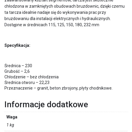
chłodzona w zamkniętych obudowach bruzdownic, dzięki czemu
ta tarcza idealnie nadaje się do wykonywania prac przy
bruzdowaniu dla instalacji elektrycznych i hydraulicznych.
Dostępne w średnicach 115, 125, 150, 180, 232 mm
Specyfikacja:
Średnica – 230
Grubość – 2,6
Chłodzenie – bez chłodzenia
Średnica otworu – 22,23
Przeznaczenie – granit, beton zbrojony, płyty chodnikowe.
Informacje dodatkowe
Waga
1 kg