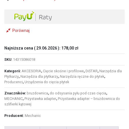
(14315086018)
Porównaj
Najniższa cena (
29.06.2026
):
178,00
zł
SKU:
14315086018
Kategorii:
AKCESORIA
,
Cięcie skośne i profilowe
,
DiSTAR
,
Narzędzia dla
Płytkarzy
,
Narzędzia dla płytkarzy
,
Narzędzia ręczne do płytek
,
Producenci
,
Urządzenia do cięcia płytek
Znaczników:
bruzdownica
,
do odsysania pyłu pod czas cięcia
,
MECHANIC
,
Przystawka adapter
,
Przystawka adapter – bruzdownica do
szlifierki kątowej
Producent:
Mechanic