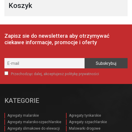
Koszyk
Zapisz sie do newslettera aby otrzymywać
ciekawe informacje, promocje i oferty
Przechodząc dalej, akceptujesz politykę prywatności
KATEGORIE
Agregaty malarskie
Agregaty tynkarskie
Agregaty malarsko-szpachlarskie
Agregaty szpachlarskie
Agregaty ślimakowe do elewacji
Malowarki drogowe