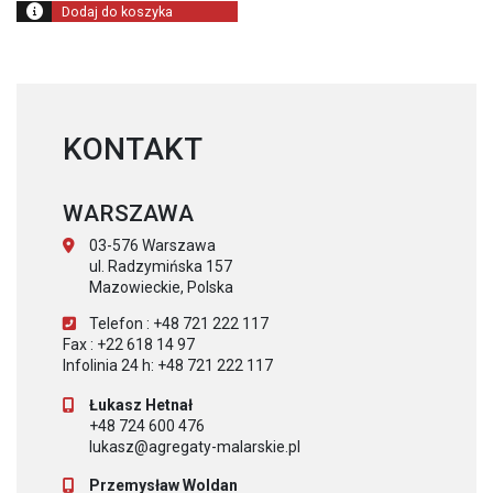
Dodaj do koszyka
KONTAKT
WARSZAWA
03-576 Warszawa
ul. Radzymińska 157
Mazowieckie, Polska
Telefon : +48 721 222 117
Fax : +22 618 14 97
Infolinia 24 h: +48 721 222 117
Łukasz Hetnał
+48 724 600 476
lukasz@agregaty-malarskie.pl
Przemysław Woldan