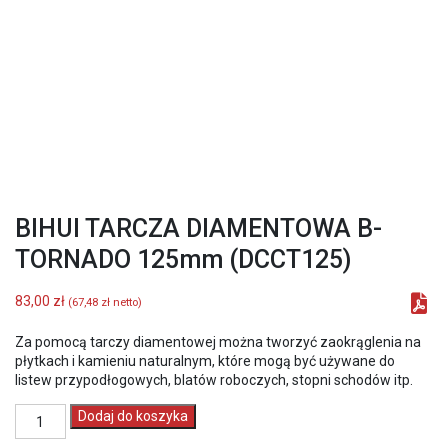
BIHUI TARCZA DIAMENTOWA B-
TORNADO 125mm (DCCT125)
83,00
zł
(
67,48
zł
netto)
Za pomocą tarczy diamentowej można tworzyć zaokrąglenia na
płytkach i kamieniu naturalnym, które mogą być używane do
listew przypodłogowych, blatów roboczych, stopni schodów itp.
ilość
Dodaj do koszyka
BIHUI