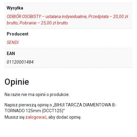
Wysyłka
ODBIÓR OSOBISTY – ustalana indywidualnie
,
Przedpłata – 20,00 zł
brutto; Pobranie – 25,00 zł brutto
Producent
SENDI
EAN
01120001484
Opinie
Na razie nie ma opinii o produkcie.
Napisz pierwszą opinię o „BIHUI TARCZA DIAMENTOWA B-
TORNADO 125mm (DCCT125)”
Musisz się
zalogować
, aby dodać opinię.