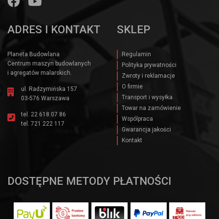
ADRES I KONTAKT
SKLEP
Planeta Budowlana
Regulamin
Centrum maszyn budowlanych
Polityka prywatności
i agregatów malarskich.
Zwroty i reklamacje
O firmie
ul. Radzymińska 157
Transport i wysyłka
03-576 Warszawa
Towar na zamówienie
tel.
22 618 07 86
Wspólpraca
tel.
721 222 117
Gwarancja jakości
Kontakt
DOSTĘPNE METODY PŁATNOŚCI