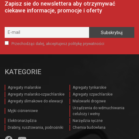
Zapisz sie do newslettera aby otrzymywać
ciekawe informacje, promocje i oferty
Przechodząc dalej, akceptujesz politykę prywatności
KATEGORIE
Agregaty malarskie
Agregaty tynkarskie
Agregaty malarsko-szpachlarskie
Agregaty szpachlarskie
Agregaty ślimakowe do elewacji
Malowarki drogowe
Urządzenia do wdmuchiwania
Myjki ciśnieniowe
celulozy i wełny
Elektronarzędzia
Narzędzia ręczne
Drabiny, rusztowania, podnośniki
Chemia budowlana