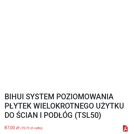
BIHUI SYSTEM POZIOMOWANIA
PŁYTEK WIELOKROTNEGO UŻYTKU
DO ŚCIAN I PODŁÓG (TSL50)
87,00
zł
(
70,73
zł
netto)