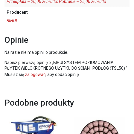
Przedpłata – 20,00 zł brutto; Pobranie – 25,00 zł brutto
Producent
BIHUI
Opinie
Na razie nie ma opinii o produkcie.
Napisz pierwszą opinię o „BIHUI SYSTEM POZIOMOWANIA
PŁYTEK WIELOKROTNEGO UŻYTKU DO ŚCIAN I PODŁÓG (TSL50) ”
Musisz się
zalogować
, aby dodać opinię.
Podobne produkty