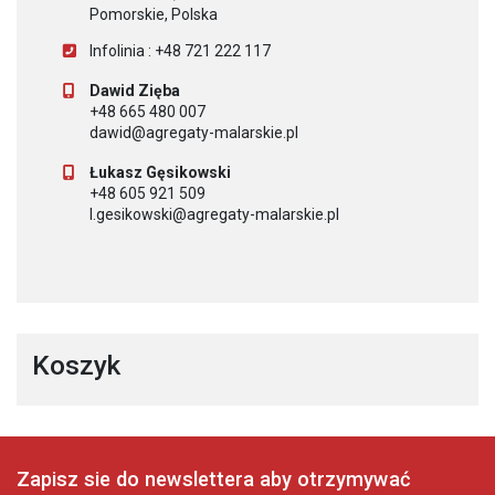
Pomorskie, Polska
Infolinia : +48 721 222 117
Dawid Zięba
+48 665 480 007
dawid@agregaty-malarskie.pl
Łukasz Gęsikowski
+48 605 921 509
l.gesikowski@agregaty-malarskie.pl
Koszyk
Zapisz sie do newslettera aby otrzymywać