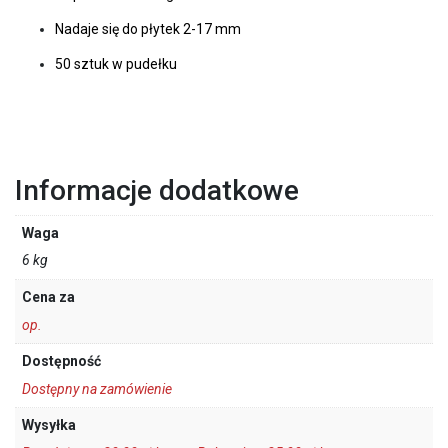
Nadaje się do płytek 2-17 mm
50 sztuk w pudełku
Informacje dodatkowe
Waga
6 kg
Cena za
op.
Dostępność
Dostępny na zamówienie
Wysyłka