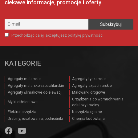
ciekawe informacje, promocje i oferty
Przechodząc dalej, akceptujesz politykę prywatności
KATEGORIE
Agregaty malarskie
Agregaty tynkarskie
Agregaty malarsko-szpachlarskie
Agregaty szpachlarskie
Agregaty ślimakowe do elewacji
Malowarki drogowe
Urządzenia do wdmuchiwania
Myjki ciśnieniowe
celulozy i wełny
Elektronarzędzia
Narzędzia ręczne
Drabiny, rusztowania, podnośniki
Chemia budowlana