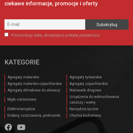
ciekawe informacje, promocje i oferty
Przechodząc dalej, akceptujesz politykę prywatności
KATEGORIE
Agregaty malarskie
Agregaty tynkarskie
Agregaty malarsko-szpachlarskie
Agregaty szpachlarskie
Agregaty ślimakowe do elewacji
Malowarki drogowe
Urządzenia do wdmuchiwania
Myjki ciśnieniowe
celulozy i wełny
Elektronarzędzia
Narzędzia ręczne
Drabiny, rusztowania, podnośniki
Chemia budowlana