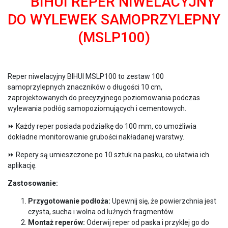
BIHUI REPER NIWELACYJNY
DO WYLEWEK SAMOPRZYLEPNY
(MSLP100)
Reper niwelacyjny BIHUI MSLP100 to zestaw 100
samoprzylepnych znaczników o długości 10 cm,
zaprojektowanych do precyzyjnego poziomowania podczas
wylewania podłóg samopoziomujących i cementowych.
⏩ Każdy reper posiada podziałkę do 100 mm, co umożliwia
dokładne monitorowanie grubości nakładanej warstwy.
⏩ Repery są umieszczone po 10 sztuk na pasku, co ułatwia ich
aplikację.
Zastosowanie:
Przygotowanie podłoża:
Upewnij się, że powierzchnia jest
czysta, sucha i wolna od luźnych fragmentów.
Montaż reperów:
Oderwij reper od paska i przyklej go do