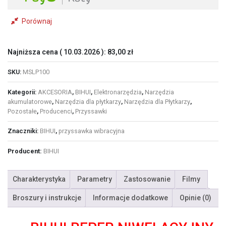
Porównaj
Najniższa cena (
10.03.2026
):
83,00
zł
SKU:
MSLP100
Kategorii:
AKCESORIA
,
BIHUI
,
Elektronarzędzia
,
Narzędzia
akumulatorowe
,
Narzędzia dla płytkarzy
,
Narzędzia dla Płytkarzy
,
Pozostałe
,
Producenci
,
Przyssawki
Znaczniki:
BIHUI
,
przyssawka wibracyjna
Producent:
BIHUI
Charakterystyka
Parametry
Zastosowanie
Filmy
Broszury i instrukcje
Informacje dodatkowe
Opinie (0)