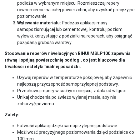
podłoża w wybranym miejscu. Rozmieszczaj repery
równomiernie na całej powierzchni, aby uzyskać precyzyjne
poziomowanie.
Wylewanie materiału:
Podczas aplikacji masy
samopoziomującej lub cementowej, kontroluj poziom
wylewki, korzystając z podziałki na reperach, aby osiągnąć
pożądaną grubość warstwy.
Stosowanie reperów niwelacyjnych BIHUI MSLP100 zapewnia
równą i spójną powierzchnię podłogi, co jest kluczowe dla
trwałości i estetyki finalnej posadzki.
Używaj reperów w temperaturze pokojowej, aby zapewnić
najlepszą przyczepność samoprzylepnej podstawy.
Przechowuj repery w suchym miejscu, z dala od wilgoci.
Unikaj chodzenia po świeżo wylanej masie, aby nie
zaburzyć poziomu.
Zalety:
Łatwość aplikacji dzięki samoprzylepnej podstawie.
Możliwość precyzyjnego poziomowania dzięki podziałce do
100 mm.