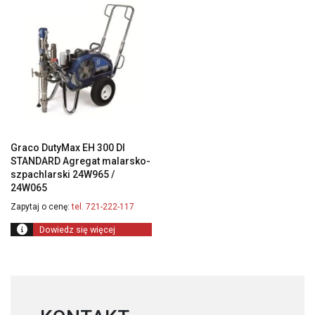
Graco DutyMax EH 300 DI
STANDARD Agregat malarsko-
szpachlarski 24W965 /
24W065
Zapytaj o cenę:
tel. 721-222-117
Dowiedz się więcej