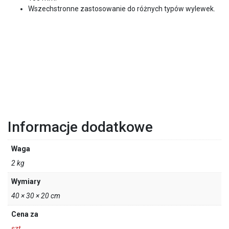
Wszechstronne zastosowanie do różnych typów wylewek.
Informacje dodatkowe
Waga
2 kg
Wymiary
40 × 30 × 20 cm
Cena za
szt.