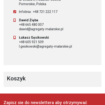
Pomorskie, Polska
Infolinia : +48 721 222 117
Dawid Zięba
+48 665 480 007
dawid@agregaty-malarskie.pl
Łukasz Gęsikowski
+48 605 921 509
l.gesikowski@agregaty-malarskie.pl
Koszyk
Zapisz sie do newslettera aby otrzymywać