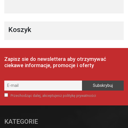
Koszyk
Zapisz sie do newslettera aby otrzymywać
ciekawe informacje, promocje i oferty
Przechodząc dalej, akceptujesz politykę prywatności
KATEGORIE