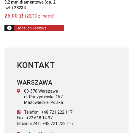
3,2 mm diamentowe (op. 2
szt.) 28234
25,00
zł
(
20,33
zł
netto)
Dodaj do koszyka
KONTAKT
WARSZAWA
03-576 Warszawa
ul. Radzymińska 157
Mazowieckie, Polska
Telefon : +48 721 222 117
Fax : +22 618 14 97
Infolinia 24 h: +48 721 222 117