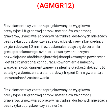
(AGMGR12)
Frez diamentowy został zaprojektowany do wyjątkowo
precyzyjnej i filigranowej obróbki materiałów za pomocą
grawerów, umożliwiając pracę w najtrudniej dostępnych miejscach
bez ryzyka odprysków czy zadziorów. Dzięki niewielkiej średnicy
części roboczej 1,2 mm frez doskonale nadaje się do ceramiki,
gresu porcelanowego, szkła oraz tworzyw sztucznych,
pozwalając na obróbkę najbardziej skomplikowanych powierzchni
i detali o różnorodnej konfiguracji. Równomiernie nałożony
wysokiej jakości diament zapewnia idealną gładkość, dokładność i
estetykę wykończenia, a standardowy trzpień 3 mm gwarantuje
uniwersalność zastosowania.
Frez diamentowy został zaprojektowany do wyjątkowo
precyzyjnej i filigranowej obróbki materiałów za pomocą
grawerów, umożliwiając pracę w najtrudniej dostępnych miejscach
bez ryzyka odprysków czy zadziorów.