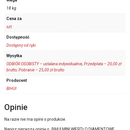
Waga
18 kg
Cena za
szt.
Dostępność
Dostępny od ręki
Wysyłka
ODBIÓR OSOBISTY – ustalana indywidualnie
,
Przedpłata – 20,00 zł
brutto; Pobranie – 25,00 zł brutto
Producent
BIHUI
Opinie
Na razie nie ma opinii o produkcie.
Napisz pierwszą opinię o „BIHUI MINI WIERTŁO DIAMENTOWE