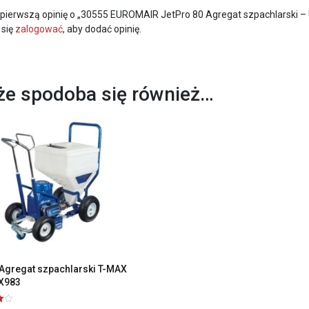
 pierwszą opinię o „30555 EUROMAIR JetPro 80 Agregat szpachlarski
 się
zalogować
, aby dodać opinię.
e spodoba się również…
Agregat szpachlarski T-MAX
X983