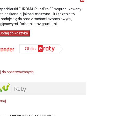
zpachlarski EUROMAIR JetPro 80 wyprodukowany
 to doskonałej jakości maszyna. Urządzenie to
 nadaje się do prac z masami szpachlowymi,
 gipsowymi, farbami oraz gruntami.
Dodaj do koszyka
R
ki
j do obserwowanych
wnaj