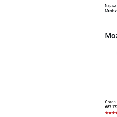
Napisz
Musisz
Moż
Graco 
657 17