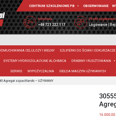
CENTRUM SZKOLENIOWE PB
OBSERWOWANE
W
Infolinia
Profil użytkowni
+48 721 222 117
Logowanie | Rej
WDMUCHIWANIA CELULOZY I WEŁNY
SZLIFIERKI DO ŚCIAN I ODKURZACZE
SYSTEMY HYDROIZOLACYJNE ALCHIMICA
DRABINY I RUSZTOWANIA
SERWIS
WYPOŻYCZALNIA
GIEŁDA MASZYN UŻYWANYCH
80 Agregat szpachlarski – UŻYWANY
3055
Agre
16 000,00