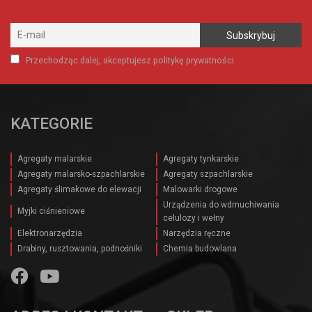
Przechodząc dalej, akceptujesz politykę prywatności
KATEGORIE
Agregaty malarskie
Agregaty tynkarskie
Agregaty malarsko-szpachlarskie
Agregaty szpachlarskie
Agregaty ślimakowe do elewacji
Malowarki drogowe
Urządzenia do wdmuchiwania
Myjki ciśnieniowe
celulozy i wełny
Elektronarzędzia
Narzędzia ręczne
Drabiny, rusztowania, podnośniki
Chemia budowlana