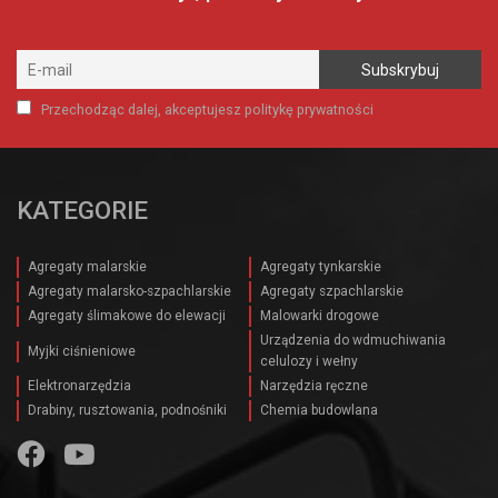
Przechodząc dalej, akceptujesz politykę prywatności
KATEGORIE
Agregaty malarskie
Agregaty tynkarskie
Agregaty malarsko-szpachlarskie
Agregaty szpachlarskie
Agregaty ślimakowe do elewacji
Malowarki drogowe
Urządzenia do wdmuchiwania
Myjki ciśnieniowe
celulozy i wełny
Elektronarzędzia
Narzędzia ręczne
Drabiny, rusztowania, podnośniki
Chemia budowlana