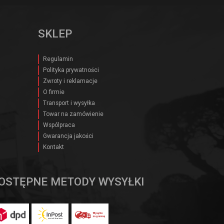
SKLEP
Regulamin
Polityka prywatności
Zwroty i reklamacje
O firmie
Transport i wysyłka
Towar na zamówienie
Wspólpraca
Gwarancja jakości
Kontakt
OSTĘPNE METODY WYSYŁKI