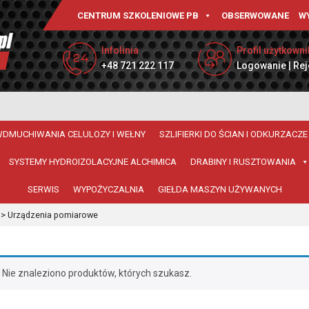
CENTRUM SZKOLENIOWE PB
OBSERWOWANE
W
Infolinia
Profil użytkowni
+48 721 222 117
Logowanie | Rej
WDMUCHIWANIA CELULOZY I WEŁNY
SZLIFIERKI DO ŚCIAN I ODKURZACZE
SYSTEMY HYDROIZOLACYJNE ALCHIMICA
DRABINY I RUSZTOWANIA
SERWIS
WYPOŻYCZALNIA
GIEŁDA MASZYN UŻYWANYCH
>
Urządzenia pomiarowe
Nie znaleziono produktów, których szukasz.