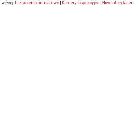
 więcej:
Urządzenia pomiarowe
|
Kamery inspekcyjne
|
Niwelatory lase