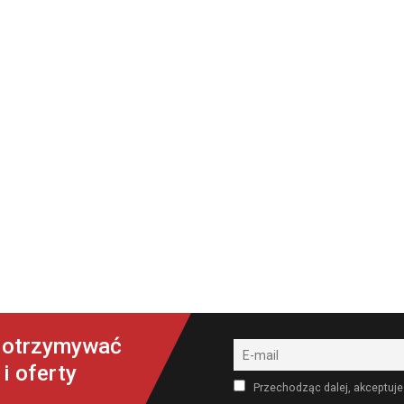
y otrzymywać
i oferty
Przechodząc dalej, akceptuje