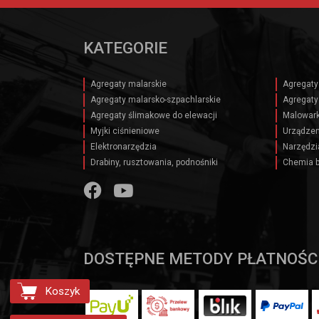
KATEGORIE
Agregaty malarskie
Agregaty
Agregaty malarsko-szpachlarskie
Agregaty
Agregaty ślimakowe do elewacji
Malowark
Myjki ciśnieniowe
Urządzen
Elektronarzędzia
Narzędzi
Drabiny, rusztowania, podnośniki
Chemia 
DOSTĘPNE METODY PŁATNOŚC
Koszyk