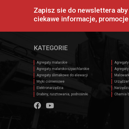
Zapisz sie do newslettera ab
ciekawe informacje, promocje 
KATEGORIE
Agregaty malarskie
Agregaty
Agregaty malarsko-szpachlarskie
Agregaty
Agregaty ślimakowe do elewacji
Malowark
Myjki ciśnieniowe
Urządzen
Elektronarzędzia
Narzędzi
Drabiny, rusztowania, podnośniki
Chemia 