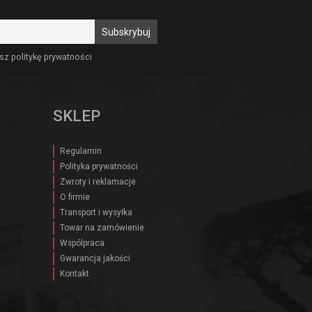
sz politykę prywatności
SKLEP
Regulamin
Polityka prywatności
Zwroty i reklamacje
O firmie
Transport i wysyłka
Towar na zamówienie
Wspólpraca
Gwarancja jakości
Kontakt