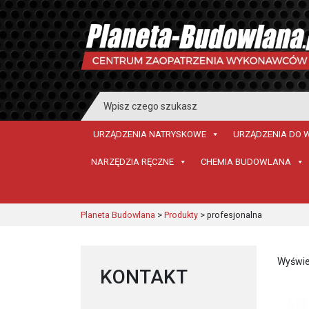
Search
for:
URZĄDZENIA NATRYSKOWE
URZĄDZENIA DO 
NARZĘDZIA RĘCZNE
CHEMIA BUDOWLANA
Planeta Budowlana
>
Produkty
>
profesjonalna
Wyświe
KONTAKT