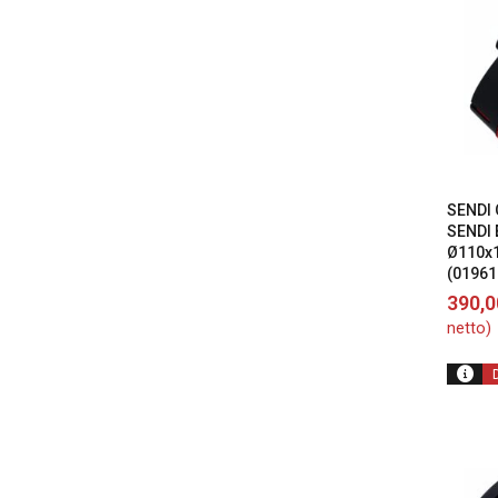
SENDI 
SENDI
Ø110x
(01961
390,
netto)