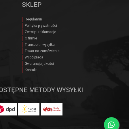
SKLEP
Regulamin
Polityka prywatności
Zwroty i reklamacje
O firmie
Transport i wysyłka
Towar na zamówienie
Wspólpraca
Gwarancja jakości
Kontakt
OSTĘPNE METODY WYSYŁKI