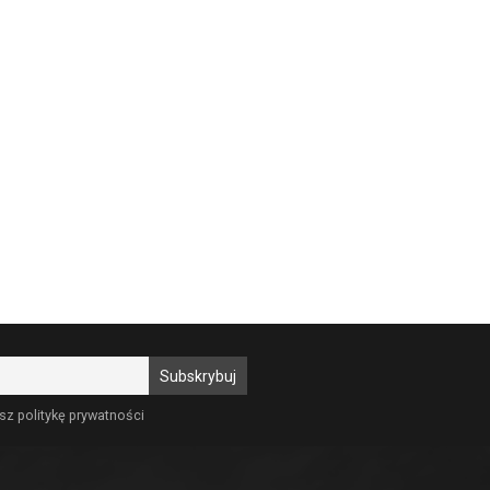
sz politykę prywatności