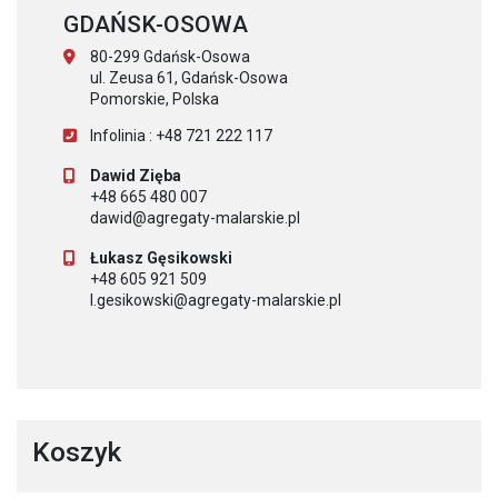
GDAŃSK-OSOWA
80-299 Gdańsk-Osowa
ul. Zeusa 61, Gdańsk-Osowa
Pomorskie, Polska
Infolinia : +48 721 222 117
Dawid Zięba
+48 665 480 007
dawid@agregaty-malarskie.pl
Łukasz Gęsikowski
+48 605 921 509
l.gesikowski@agregaty-malarskie.pl
Koszyk