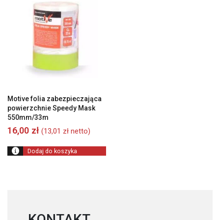
Motive folia zabezpieczająca
powierzchnie Speedy Mask
550mm/33m
16,00
zł
(
13,01
zł
netto)
Dodaj do koszyka
KONTAKT