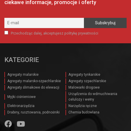
ciekawe informacje, promocje i oferty
Przechodząc dalej, akceptujesz politykę prywatności
KATEGORIE
Agregaty malarskie
Agregaty tynkarskie
Agregaty malarsko-szpachlarskie
Agregaty szpachlarskie
Agregaty ślimakowe do elewacji
Malowarki drogowe
Urządzenia do wdmuchiwania
Myjki ciśnieniowe
celulozy i wełny
Elektronarzędzia
Narzędzia ręczne
Drabiny, rusztowania, podnośniki
Chemia budowlana