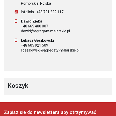
Pomorskie, Polska
Infolinia : +48 721 222 117
Dawid Zięba
+48 665 480 007
dawid@agregaty-malarskie.pl
Łukasz Gęsikowski
+48 605 921 509
l.gesikowski@agregaty-malarskie.pl
Koszyk
Zapisz sie do newslettera aby otrzymywać