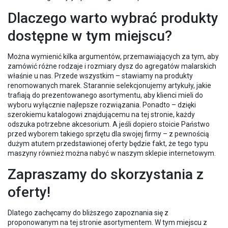
Dlaczego warto wybrać produkty
dostępne w tym miejscu?
Można wymienić kilka argumentów, przemawiających za tym, aby
zamówić różne rodzaje i rozmiary dysz do agregatów malarskich
właśnie u nas. Przede wszystkim – stawiamy na produkty
renomowanych marek. Starannie selekcjonujemy artykuły, jakie
trafiają do prezentowanego asortymentu, aby klienci mieli do
wyboru wyłącznie najlepsze rozwiązania. Ponadto – dzięki
szerokiemu katalogowi znajdującemu na tej stronie, każdy
odszuka potrzebne akcesorium. A jeśli dopiero stoicie Państwo
przed wyborem takiego sprzętu dla swojej firmy – z pewnością
dużym atutem przedstawionej oferty będzie fakt, że tego typu
maszyny również można nabyć w naszym sklepie internetowym.
Zapraszamy do skorzystania z
oferty!
Dlatego zachęcamy do bliższego zapoznania się z
proponowanym na tej stronie asortymentem. W tym miejscu z