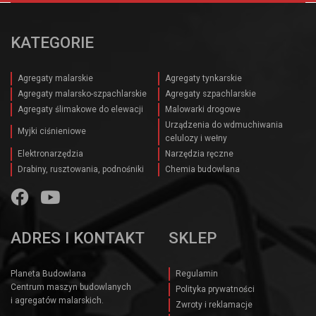
KATEGORIE
Agregaty malarskie
Agregaty tynkarskie
Agregaty malarsko-szpachlarskie
Agregaty szpachlarskie
Agregaty ślimakowe do elewacji
Malowarki drogowe
Urządzenia do wdmuchiwania
Myjki ciśnieniowe
celulozy i wełny
Elektronarzędzia
Narzędzia ręczne
Drabiny, rusztowania, podnośniki
Chemia budowlana
ADRES I KONTAKT
SKLEP
Planeta Budowlana
Regulamin
Centrum maszyn budowlanych
Polityka prywatności
i agregatów malarskich.
Zwroty i reklamacje