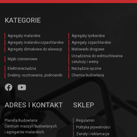
KATEGORIE
Agregaty malarskie
Agregaty tynkarskie
Agregaty malarsko-szpachlarskie
Agregaty szpachlarskie
Agregaty ślimakowe do elewacji
Malowarki drogowe
Urządzenia do wdmuchiwania
Myjki ciśnieniowe
celulozy i wełny
Elektronarzędzia
Narzędzia ręczne
Drabiny, rusztowania, podnośniki
Chemia budowlana
ADRES I KONTAKT
SKLEP
Planeta Budowlana
Regulamin
Centrum maszyn budowlanych
Polityka prywatności
i agregatów malarskich.
Zwroty i reklamacje