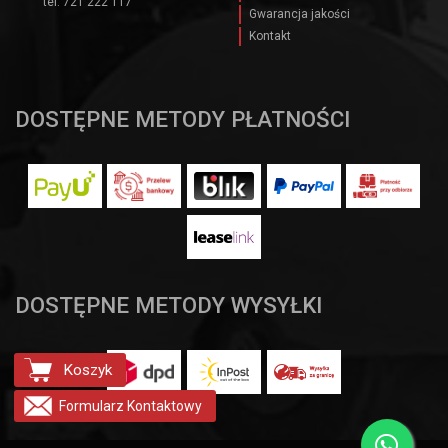
tel.
721 222 117
Gwarancja jakości
Kontakt
DOSTĘPNE METODY PŁATNOŚCI
DOSTĘPNE METODY WYSYŁKI
Koszyk
Formularz
Kontaktowy