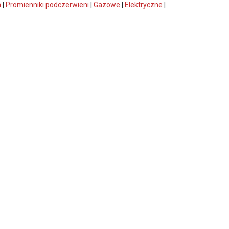
n
|
Promienniki podczerwieni
|
Gazowe
|
Elektryczne
|