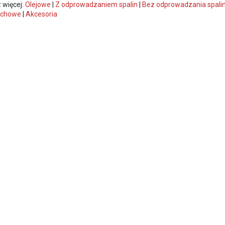
 więcej:
Olejowe
|
Z odprowadzaniem spalin
|
Bez odprowadzania spali
chowe
|
Akcesoria