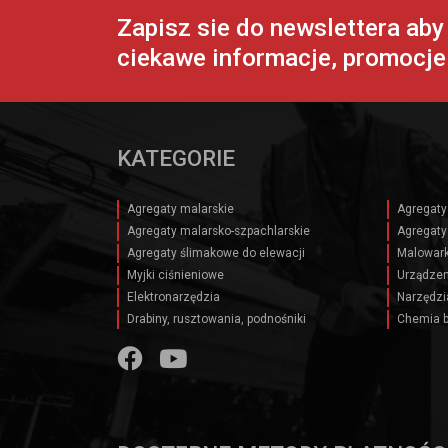
Zapisz sie do newslettera ab
ciekawe informacje, promocje 
KATEGORIE
Agregaty malarskie
Agregaty
Agregaty malarsko-szpachlarskie
Agregaty
Agregaty ślimakowe do elewacji
Malowark
Myjki ciśnieniowe
Urządzen
Elektronarzędzia
Narzędzi
Drabiny, rusztowania, podnośniki
Chemia 