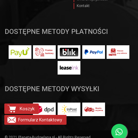
Kontakt
DOSTĘPNE METODY PŁATNOŚCI
DOSTĘPNE METODY WYSYŁKI
Koszyk
Formularz
Kontaktowy
© 2021 Planeta-Budowlana.pl - All Rights Reserved.