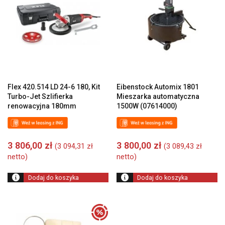
Flex 420.514 LD 24-6 180, Kit
Eibenstock Automix 1801
Turbo-Jet Szlifierka
Mieszarka automatyczna
renowacyjna 180mm
1500W (07614000)
3 806,00
zł
3 800,00
zł
(
3 094,31
zł
(
3 089,43
zł
netto)
netto)
Dodaj do koszyka
Dodaj do koszyka