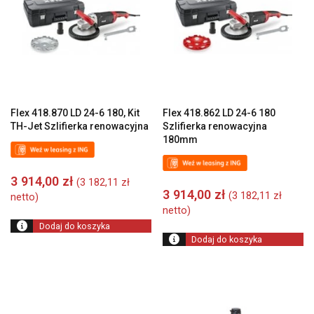
Flex 418.870 LD 24-6 180, Kit
Flex 418.862 LD 24-6 180
TH-Jet Szlifierka renowacyjna
Szlifierka renowacyjna
180mm
3 914,00
zł
(
3 182,11
zł
3 914,00
zł
(
3 182,11
zł
netto)
netto)
Dodaj do koszyka
Dodaj do koszyka