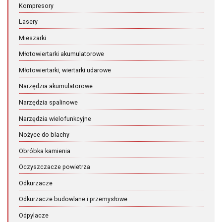
Kompresory
Lasery
Mieszarki
Młotowiertarki akumulatorowe
Młotowiertarki, wiertarki udarowe
Narzędzia akumulatorowe
Narzędzia spalinowe
Narzędzia wielofunkcyjne
Nożyce do blachy
Obróbka kamienia
Oczyszczacze powietrza
Odkurzacze
Odkurzacze budowlane i przemysłowe
Odpylacze