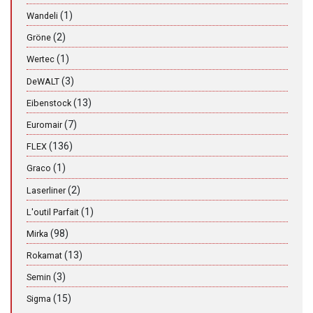
(1)
Wandeli
(2)
Gröne
(1)
Wertec
(3)
DeWALT
(13)
Eibenstock
(7)
Euromair
(136)
FLEX
(1)
Graco
(2)
Laserliner
(1)
L'outil Parfait
(98)
Mirka
(13)
Rokamat
(3)
Semin
(15)
Sigma