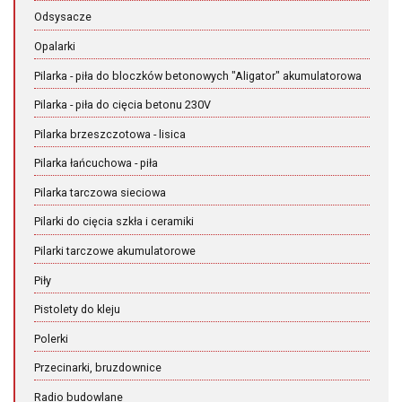
Odsysacze
Opalarki
Pilarka - piła do bloczków betonowych "Aligator" akumulatorowa
Pilarka - piła do cięcia betonu 230V
Pilarka brzeszczotowa - lisica
Pilarka łańcuchowa - piła
Pilarka tarczowa sieciowa
Pilarki do cięcia szkła i ceramiki
Pilarki tarczowe akumulatorowe
Piły
Pistolety do kleju
Polerki
Przecinarki, bruzdownice
Radio budowlane