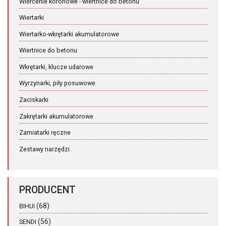
Wiercenie koronowe - wiertnice do betonu
Wiertarki
Wiertarko-wkrętarki akumulatorowe
Wiertnice do betonu
Wkrętarki, klucze udarowe
Wyrzynarki, piły posuwowe
Zaciskarki
Zakrętarki akumulatorowe
Zamiatarki ręczne
Zestawy narzędzi
PRODUCENT
(68)
BIHUI
(56)
SENDI