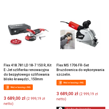
Flex 418.781 LD 18-7 150 R, Kit
Flex MS 1706 FR-Set
E-Jet szlifierka renowacyjna
Bruzdownica do wykonywania
do bezpyłowego szlifowania
szczelin.
blisko krawędzi , 150mm
3 689,00
zł
(
2 999,19
zł
3 689,00
zł
(
2 999,19
zł
netto)
netto)