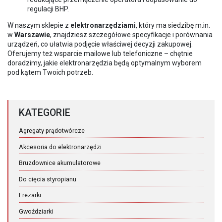
regulacji BHP.
W naszym sklepie z
elektronarzędziami
, który ma siedzibę m.in.
w
Warszawie
, znajdziesz szczegółowe specyfikacje i porównania
urządzeń, co ułatwia podjęcie właściwej decyzji zakupowej.
Oferujemy też wsparcie mailowe lub telefoniczne – chętnie
doradzimy, jakie elektronarzędzia będą optymalnym wyborem
pod kątem Twoich potrzeb.
KATEGORIE
Agregaty prądotwórcze
Akcesoria do elektronarzędzi
Bruzdownice akumulatorowe
Do cięcia styropianu
Frezarki
Gwoździarki