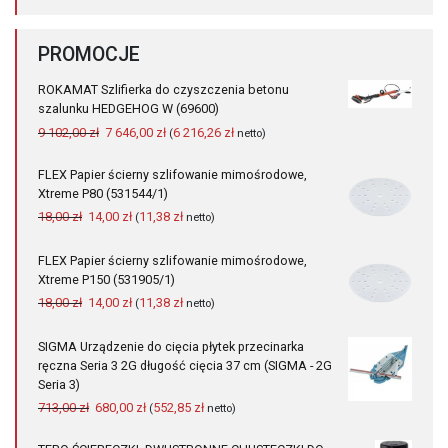
PROMOCJE
ROKAMAT Szlifierka do czyszczenia betonu
szalunku HEDGEHOG W (69600)
Pierwotna
Aktualna
9 102,00
zł
7 646,00
zł
6 216,26
zł
(
netto)
cena
cena
wynosiła:
wynosi:
FLEX Papier ścierny szlifowanie mimośrodowe,
9
7
Xtreme P80 (531544/1)
102,00 zł.
646,00 zł.
Pierwotna
Aktualna
18,00
zł
14,00
zł
11,38
zł
(
netto)
cena
cena
wynosiła:
wynosi:
FLEX Papier ścierny szlifowanie mimośrodowe,
18,00 zł.
14,00 zł.
Xtreme P150 (531905/1)
Pierwotna
Aktualna
18,00
zł
14,00
zł
11,38
zł
(
netto)
cena
cena
wynosiła:
wynosi:
SIGMA Urządzenie do cięcia płytek przecinarka
18,00 zł.
14,00 zł.
ręczna Seria 3 2G długość cięcia 37 cm (SIGMA - 2G
Seria 3)
Pierwotna
Aktualna
713,00
zł
680,00
zł
552,85
zł
(
netto)
cena
cena
wynosiła:
wynosi: