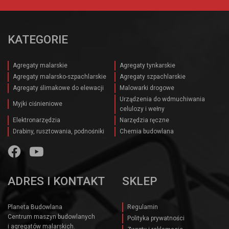
KATEGORIE
Agregaty malarskie
Agregaty tynkarskie
Agregaty malarsko-szpachlarskie
Agregaty szpachlarskie
Agregaty ślimakowe do elewacji
Malowarki drogowe
Urządzenia do wdmuchiwania
Myjki ciśnieniowe
celulozy i wełny
Elektronarzędzia
Narzędzia ręczne
Drabiny, rusztowania, podnośniki
Chemia budowlana
ADRES I KONTAKT
SKLEP
Planeta Budowlana
Regulamin
Centrum maszyn budowlanych
Polityka prywatności
i agregatów malarskich.